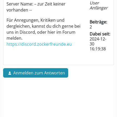
User
Server Name: – zur Zeit keiner
Anfänger
vorhanden --
Für Anregungen, Kritiken und
Beiträge:
dergleichen, kannst du dich gerne bei
2
uns in Discord, oder hier im Forum
Dabei seit:
melden.
2024-12-
30
https://discord.zockerfreunde.eu
16:19:38
Anmelden zum Antworten