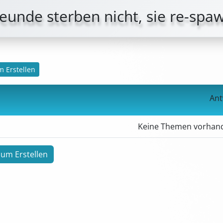
eunde sterben nicht, sie re-spa
 Erstellen
Ant
Keine Themen vorhan
um Erstellen