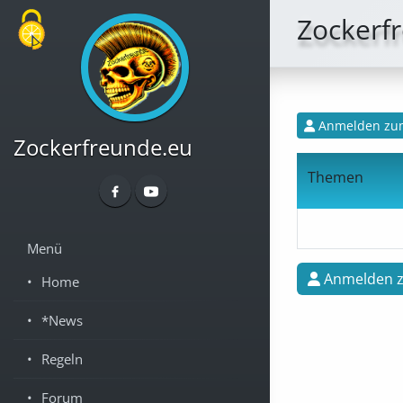
Cookie-Einstellungen
Zockerfr
Anmelden zum
Zockerfreunde.eu
Themen
Menü
Anmelden z
Home
*News
Regeln
Forum