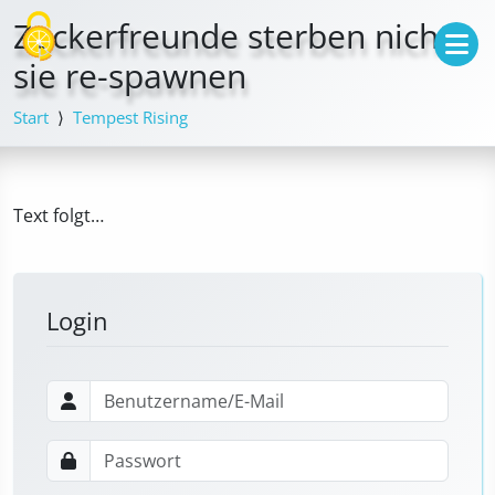
Cookie-Einstellungen
Zockerfreunde sterben nicht,
sie re-spawnen
Start
Tempest Rising
Text folgt…
Login