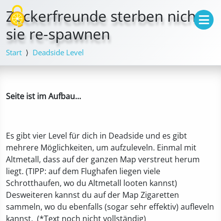
Cookie-Einstellungen
Zockerfreunde sterben nicht,
sie re-spawnen
Start
Deadside Level
Seite ist im Aufbau…
Es gibt vier Level für dich in Deadside und es gibt
mehrere Möglichkeiten, um aufzuleveln. Einmal mit
Altmetall, dass auf der ganzen Map verstreut herum
liegt. (TIPP: auf dem Flughafen liegen viele
Schrotthaufen, wo du Altmetall looten kannst)
Desweiteren kannst du auf der Map Zigaretten
sammeln, wo du ebenfalls (sogar sehr effektiv) aufleveln
kannst. (*Text noch nicht vollständig)